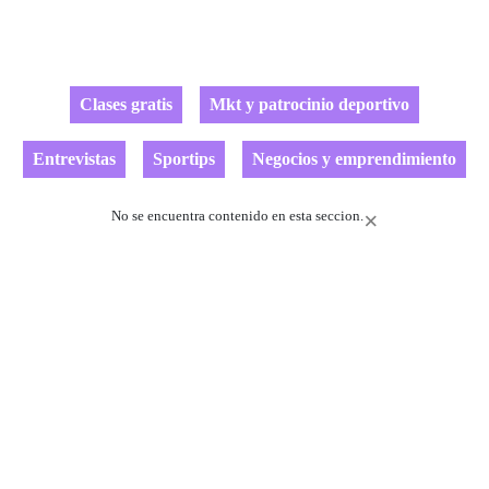
Clases gratis
Mkt y patrocinio deportivo
Entrevistas
Sportips
Negocios y emprendimiento
No se encuentra contenido en esta seccion.
×